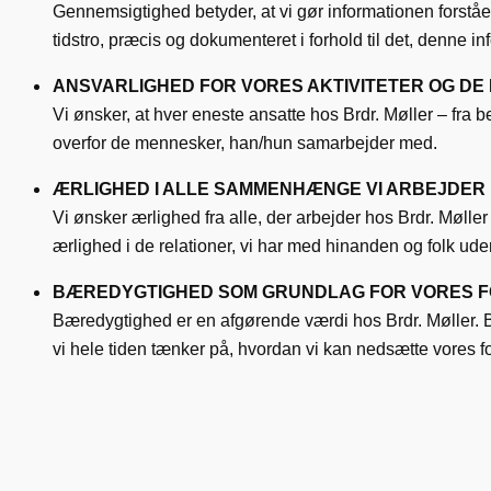
Gennemsigtighed betyder, at vi gør informationen forståel
tidstro, præcis og dokumenteret i forhold til det, denne in
ANSVARLIGHED FOR VORES AKTIVITETER OG DE
Vi ønsker, at hver eneste ansatte hos Brdr. Møller – fra 
overfor de mennesker, han/hun samarbejder med.
ÆRLIGHED I ALLE SAMMENHÆNGE VI ARBEJDER I
Vi ønsker ærlighed fra alle, der arbejder hos Brdr. Mølle
ærlighed i de relationer, vi har med hinanden og folk ude
BÆREDYGTIGHED SOM GRUNDLAG FOR VORES F
Bæredygtighed er en afgørende værdi hos Brdr. Møller. B
vi hele tiden tænker på, hvordan vi kan nedsætte vores f