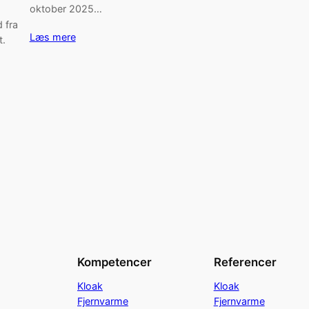
oktober 2025…
d fra
Læs mere
t.
Kompetencer
Referencer
Kloak
Kloak
Fjernvarme
Fjernvarme