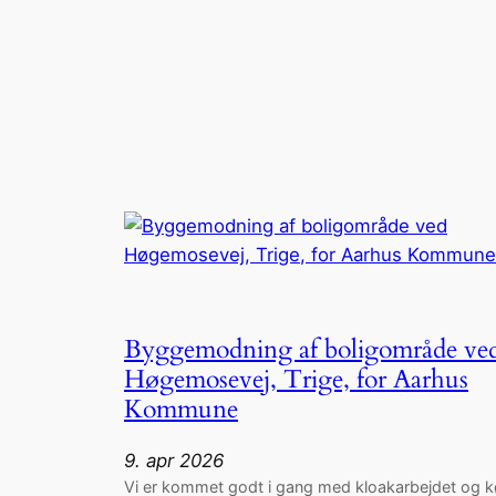
Byggemodning af boligområde ve
Høgemosevej, Trige, for Aarhus
Kommune
9. apr 2026
Vi er kommet godt i gang med kloakarbejdet og k