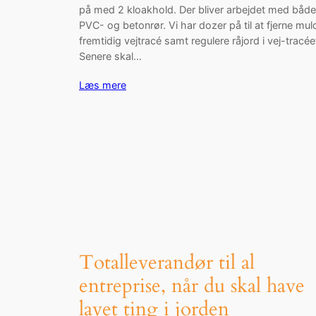
på med 2 kloakhold. Der bliver arbejdet med både
PVC- og betonrør. Vi har dozer på til at fjerne mul
fremtidig vejtracé samt regulere råjord i vej-tracée
Senere skal…
Læs mere
Totalleverandør til al
entreprise, når du skal have
lavet ting i jorden