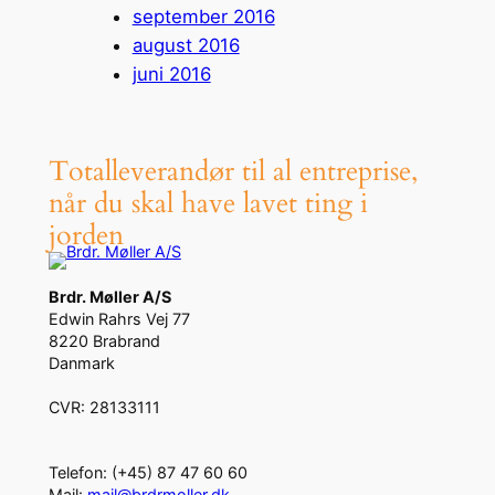
september 2016
august 2016
juni 2016
Totalleverandør til al entreprise,
når du skal have lavet ting i
jorden
Brdr. Møller A/S
Edwin Rahrs Vej 77
8220 Brabrand
Danmark
CVR: 28133111
Telefon: (+45) 87 47 60 60
Mail:
mail@brdrmoller.dk