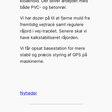
kloakhold. Der bliver arbejdet med
både PVC- og betonrør.
Vi har dozer på til at fjerne muld fra
fremtidig vejtracé samt regulere
råjord i vej-tracéet. Senere skal vi
have kalkstabiliseret råjorden.
Vi får opsat basestation for mere
stabil og præcis styring af GPS på
maskinerne.
Nyheder