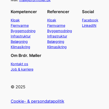
Kompetencer
Referencer
Social
Kloak
Kloak
Facebook
Fjernvarme
Fjernvarme
LinkedIN
Byggemodning
Byggemodning
Infrastruktur
Infrastruktur
Belægning
Belægning
Klimasikring
Klimasikring
Om Brdr. Møller
Kontakt os
Job & karriere
© 2025
Cookie- & persondatapolitik