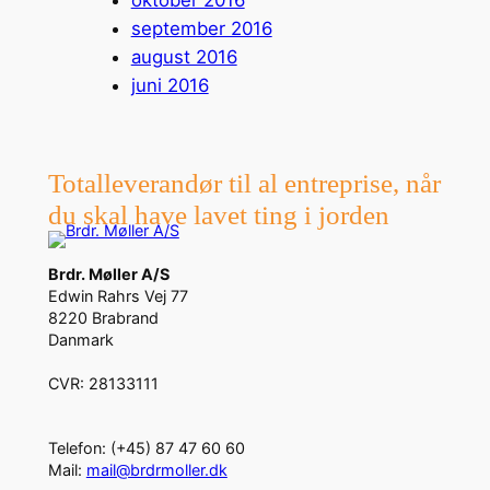
oktober 2016
september 2016
august 2016
juni 2016
Totalleverandør til al entreprise, når
du skal have lavet ting i jorden
Brdr. Møller A/S
Edwin Rahrs Vej 77
8220 Brabrand
Danmark
CVR: 28133111
Telefon: (+45) 87 47 60 60
Mail:
mail@brdrmoller.dk