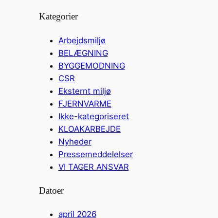
Kategorier
Arbejdsmiljø
BELÆGNING
BYGGEMODNING
CSR
Eksternt miljø
FJERNVARME
Ikke-kategoriseret
KLOAKARBEJDE
Nyheder
Pressemeddelelser
VI TAGER ANSVAR
Datoer
april 2026