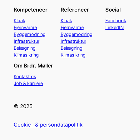
Kompetencer
Referencer
Social
Kloak
Kloak
Facebook
Fjernvarme
Fjernvarme
LinkedIN
Byggemodning
Byggemodning
Infrastruktur
Infrastruktur
Belægning
Belægning
Klimasikring
Klimasikring
Om Brdr. Møller
Kontakt os
Job & karriere
© 2025
Cookie- & persondatapolitik