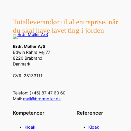
Totalleverandør til al entreprise, når
du skal have lavet ting i jorden
Brdr. Møller A/S
Edwin Rahrs Vej 77
8220 Brabrand
Danmark
CVR: 28133111
Telefon: (+45) 87 47 60 60
Mail:
mail@brdrmoller.dk
Kompetencer
Referencer
Kloak
Kloak