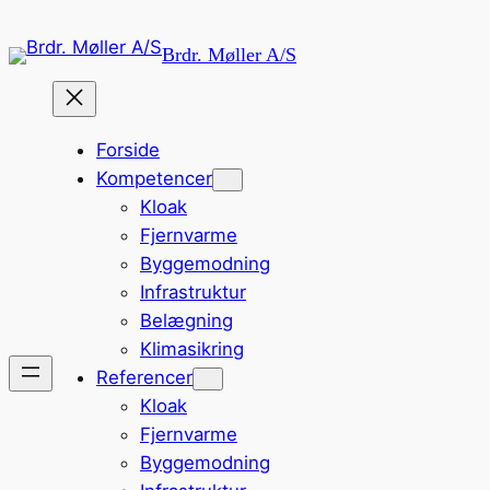
Brdr. Møller A/S
Forside
Kompetencer
Kloak
Fjernvarme
Byggemodning
Infrastruktur
Belægning
Klimasikring
Referencer
Kloak
Fjernvarme
Byggemodning