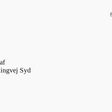
af
ingvej Syd