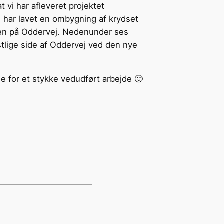
 vi har afleveret projektet
i har lavet en ombygning af krydset
en på Oddervej. Nedenunder ses
estlige side af Oddervej ved den nye
lle for et stykke vedudført arbejde 🙂