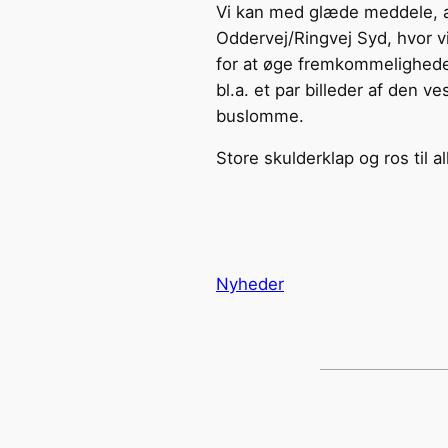
Vi kan med glæde meddele, at
Oddervej/Ringvej Syd, hvor v
for at øge fremkommelighed
bl.a. et par billeder af den v
buslomme.
Store skulderklap og ros til a
Nyheder