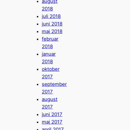
august
2018
juli 2018
juni 2018
maj 2018
februar
2018
januar
2018
oktober
2017
september
2017
august
2017
juni 2017
maj 2017
april 2017