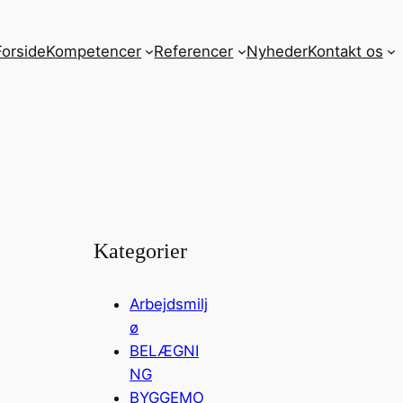
Forside
Kompetencer
Referencer
Nyheder
Kontakt os
Kategorier
Arbejdsmilj
ø
BELÆGNI
NG
BYGGEMO