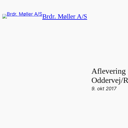
Brdr. Møller A/S
Aflevering 
Oddervej/R
9. okt 2017