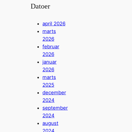
Datoer
april 2026
marts
2026
februar
2026
januar
2026
marts
2025
december
2024
september
2024
august
2024