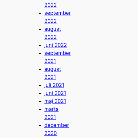
2022
september
2022
august
2022
juni 2022
september
2021
august
2021
juli 2021
juni 2021
maj 2021
marts
2021
december
2020