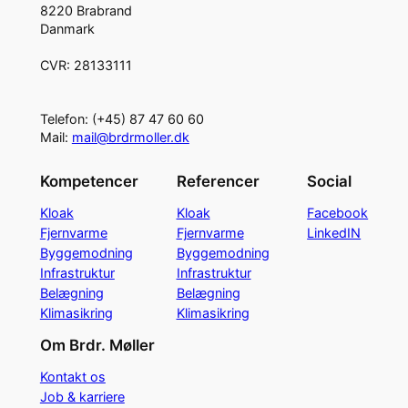
8220 Brabrand
Danmark
CVR: 28133111
Telefon: (+45) 87 47 60 60
Mail:
mail@brdrmoller.dk
Kompetencer
Referencer
Social
Kloak
Kloak
Facebook
Fjernvarme
Fjernvarme
LinkedIN
Byggemodning
Byggemodning
Infrastruktur
Infrastruktur
Belægning
Belægning
Klimasikring
Klimasikring
Om Brdr. Møller
Kontakt os
Job & karriere