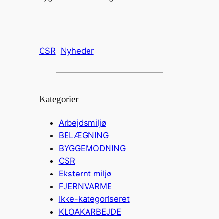
CSR
Nyheder
Kategorier
Arbejdsmiljø
BELÆGNING
BYGGEMODNING
CSR
Eksternt miljø
FJERNVARME
Ikke-kategoriseret
KLOAKARBEJDE