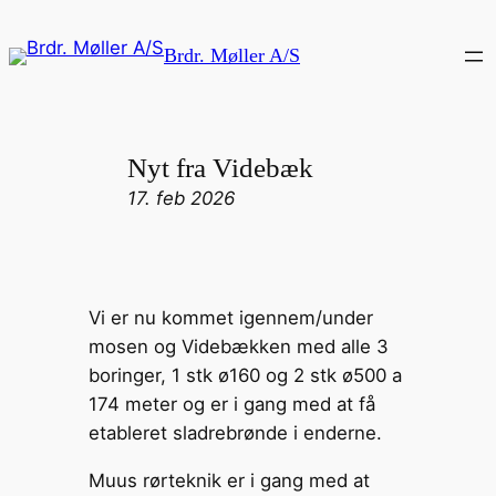
Brdr. Møller A/S
Nyt fra Videbæk
17. feb 2026
Vi er nu kommet igennem/under
mosen og Videbækken med alle 3
boringer, 1 stk ø160 og 2 stk ø500 a
174 meter og er i gang med at få
etableret sladrebrønde i enderne.
Muus rørteknik er i gang med at