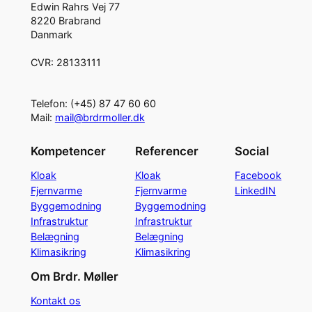
Edwin Rahrs Vej 77
8220 Brabrand
Danmark
CVR: 28133111
Telefon: (+45) 87 47 60 60
Mail:
mail@brdrmoller.dk
Kompetencer
Referencer
Social
Kloak
Kloak
Facebook
Fjernvarme
Fjernvarme
LinkedIN
Byggemodning
Byggemodning
Infrastruktur
Infrastruktur
Belægning
Belægning
Klimasikring
Klimasikring
Om Brdr. Møller
Kontakt os